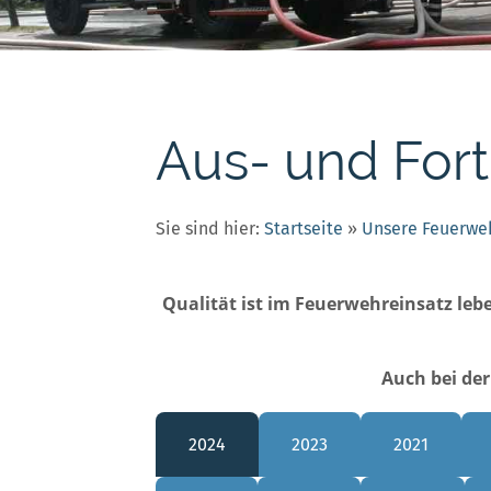
Aus- und For
Sie sind hier:
Startseite
»
Unsere Feuerwe
Qualität ist im Feuerwehreinsatz leb
Auch bei der
2024
2023
2021