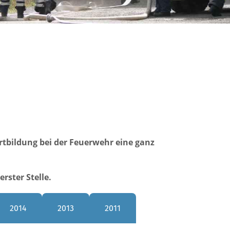
rtbildung bei der Feuerwehr eine ganz
rster Stelle.
2014
2013
2011