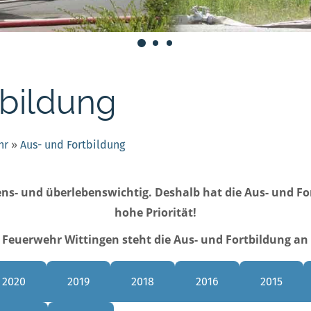
tbildung
hr
»
Aus- und Fortbildung
ens- und überlebenswichtig. Deshalb hat die Aus- und Fo
hohe Priorität!
 Feuerwehr Wittingen steht die Aus- und Fortbildung an e
2020
2019
2018
2016
2015