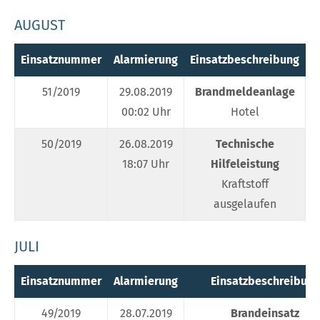
AUGUST
Einsatznummer
Alarmierung
Einsatzbeschreibung
E
51/2019
29.08.2019
Brandmeldeanlage
00:02 Uhr
Hotel
50/2019
26.08.2019
Technische
18:07 Uhr
Hilfeleistung
Kraftstoff
ausgelaufen
JULI
Einsatznummer
Alarmierung
Einsatzbeschreibung
49/2019
28.07.2019
Brandeinsatz