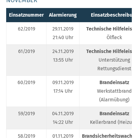
NOVEMBER
Einsatznummer
Alarmierung
Einsatzbeschreibung
62/2019
29.11.2019
Technische Hilfeleistu
21:40 Uhr
Ölfleck
61/2019
24.11.2019
Technische Hilfeleistu
13:55 Uhr
Unterstützung
Rettungsdienst
60/2019
09.11.2019
Brandeinsatz
17:14 Uhr
Werkstattbrand
(Alarmübung)
59/2019
04.11.2019
Brandeinsatz
14:22 Uhr
Kellerbrand (Heizung
58/2019
01.11.2019
Brandsicherheitswachdi