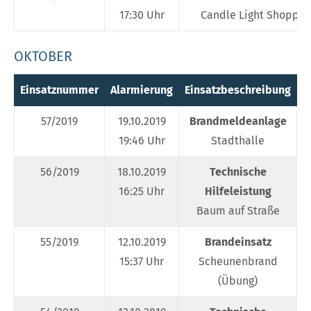
17:30 Uhr
Candle Light Shoppin
OKTOBER
Einsatznummer
Alarmierung
Einsatzbeschreibung
E
57/2019
19.10.2019
Brandmeldeanlage
19:46 Uhr
Stadthalle
56/2019
18.10.2019
Technische
16:25 Uhr
Hilfeleistung
Baum auf Straße
55/2019
12.10.2019
Brandeinsatz
15:37 Uhr
Scheunenbrand
(Übung)