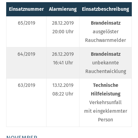
Einsatznummer
Alarmierung
Einsatzbeschreibung
E
65/2019
28.12.2019
Brandeinsatz
20:00 Uhr
ausgelöster
Rauchwarnmelder
64/2019
26.12.2019
Brandeinsatz
16:41 Uhr
unbekannte
Rauchentwicklung
63/2019
13.12.2019
Technische
08:22 Uhr
Hilfeleistung
Verkehrsunfall
mit eingeklemmter
Person