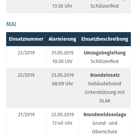
13:30 Uhr
Schützenfest
MAI
Einsatznummer
Alarmierung
Einsatzbeschreibung
E
23/2019
31.05.2019
Umzugsbegleitung
10:30 Uhr
Schützenfest
22/2019
23.05.2019
Brandeinsatz
08:09 Uhr
Gebäudebrand
Unterstützung mit
DLAK
21/2019
22.05.2019
Brandmeldeanlage
17:40 Uhr
Grund- und
Oberschule