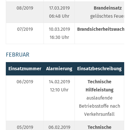
08/2019
17.03.2019
Brandeinsatz
06:48 Uhr
gelöschtes Feuer
07/2019
10.03.2019
Brandsicherheitswachdi
16:30 Uhr
FEBRUAR
Einsatznummer
Alarmierung
Einsatzbeschreibung
E
06/2019
14.02.2019
Technische
12:10 Uhr
Hilfeleistung
auslaufende
Betriebsstoffe nach
Verkehrsunfall
05/2019
06.02.2019
Technische