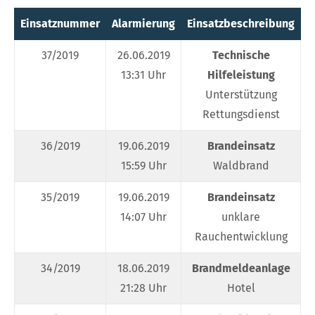
Einsatznummer
Alarmierung
Einsatzbeschreibung
E
37/2019
26.06.2019
Technische
13:31 Uhr
Hilfeleistung
Unterstützung
Rettungsdienst
36/2019
19.06.2019
Brandeinsatz
15:59 Uhr
Waldbrand
35/2019
19.06.2019
Brandeinsatz
14:07 Uhr
unklare
Rauchentwicklung
34/2019
18.06.2019
Brandmeldeanlage
21:28 Uhr
Hotel