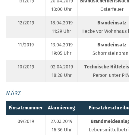
13/2019
20.04.2019
Brandsicherheitswachdi
18:00 Uhr
Osterfeuer
12/2019
18.04.2019
Brandeinsatz
11:29 Uhr
Hecke vor Wohnhaus br
11/2019
13.04.2019
Brandeinsatz
19:05 Uhr
Schornsteinbrand
10/2019
02.04.2019
Technische Hilfeleistu
18:28 Uhr
Person unter PKW
MÄRZ
Einsatznummer
Alarmierung
Einsatzbeschreibung
09/2019
27.03.2019
Brandmeldeanlage
16:36 Uhr
Lebensmittelbetrieb