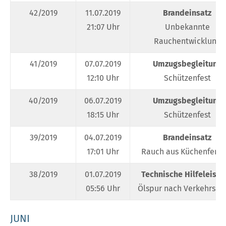
42/2019
11.07.2019
Brandeinsatz
21:07 Uhr
Unbekannte
Rauchentwicklung
41/2019
07.07.2019
Umzugsbegleitung
12:10 Uhr
Schützenfest
40/2019
06.07.2019
Umzugsbegleitung
18:15 Uhr
Schützenfest
39/2019
04.07.2019
Brandeinsatz
17:01 Uhr
Rauch aus Küchenfenst
38/2019
01.07.2019
Technische Hilfeleistu
05:56 Uhr
Ölspur nach Verkehrsunf
JUNI