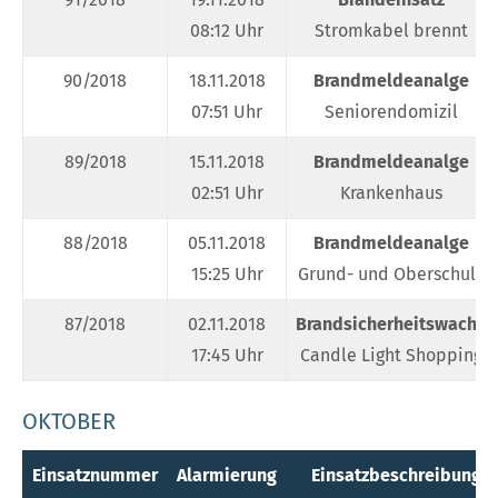
08:12 Uhr
Stromkabel brennt
90/2018
18.11.2018
Brandmeldeanalge
07:51 Uhr
Seniorendomizil
89/2018
15.11.2018
Brandmeldeanalge
02:51 Uhr
Krankenhaus
88/2018
05.11.2018
Brandmeldeanalge
15:25 Uhr
Grund- und Oberschule
87/2018
02.11.2018
Brandsicherheitswache
17:45 Uhr
Candle Light Shopping
OKTOBER
Einsatznummer
Alarmierung
Einsatzbeschreibung