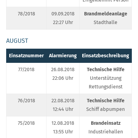
78/2018
09.09.2018
Brandmeldeanlage
22:27 Uhr
Stadthalle
AUGUST
Einsatznummer
Alarmierung
Einsatzbeschreibung
E
77/2018
26.08.2018
Technische Hilfe
22:06 Uhr
Unterstützung
Rettungsdienst
76/2018
22.08.2018
Technische Hilfe
12:44 Uhr
Schiff abpumpen
75/2018
12.08.2018
Brandeinsatz
13:55 Uhr
Industriehallen