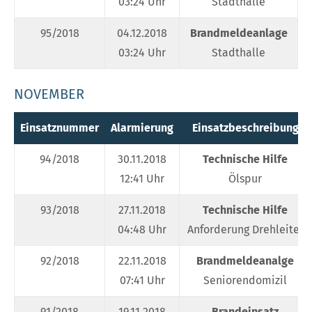
03:24 Uhr
Stadthalle
95/2018
04.12.2018
Brandmeldeanlage
03:24 Uhr
Stadthalle
NOVEMBER
Einsatznummer
Alarmierung
Einsatzbeschreibung
94/2018
30.11.2018
Technische Hilfe
12:41 Uhr
Ölspur
93/2018
27.11.2018
Technische Hilfe
04:48 Uhr
Anforderung Drehleiter
92/2018
22.11.2018
Brandmeldeanalge
07:41 Uhr
Seniorendomizil
91/2018
19.11.2018
Brandeinsatz