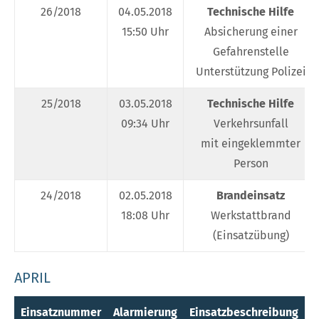
26/2018
04.05.2018
Technische Hilfe
15:50 Uhr
Absicherung einer
Gefahrenstelle
Unterstützung Polizei
25/2018
03.05.2018
Technische Hilfe
09:34 Uhr
Verkehrsunfall
mit eingeklemmter
Person
24/2018
02.05.2018
Brandeinsatz
18:08 Uhr
Werkstattbrand
(Einsatzübung)
APRIL
Einsatznummer
Alarmierung
Einsatzbeschreibung
E