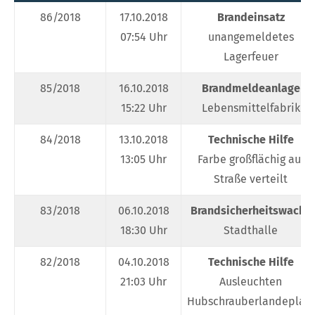
86/2018
17.10.2018
Brandeinsatz
07:54 Uhr
unangemeldetes
Lagerfeuer
85/2018
16.10.2018
Brandmeldeanlage
15:22 Uhr
Lebensmittelfabrik
84/2018
13.10.2018
Technische Hilfe
13:05 Uhr
Farbe großflächig auf
Straße verteilt
83/2018
06.10.2018
Brandsicherheitswache
18:30 Uhr
Stadthalle
82/2018
04.10.2018
Technische Hilfe
21:03 Uhr
Ausleuchten
Hubschrauberlandeplatz