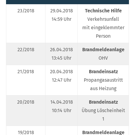
23/2018
29.04.2018
Technische Hilfe
14:59 Uhr
Verkehrsunfall
mit eingeklemmter
Person
22/2018
26.04.2018
Brandmeldeanlage
W
13:45 Uhr
OHV
21/2018
20.04.2018
Brandeinsatz
12:47 Uhr
Propangasaustritt
aus Heizung
20/2018
14.04.2018
Brandeinsatz
G
10:14 Uhr
Übung Löscheinheit
1
19/2018
Brandmeldeanlage
W