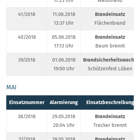
17:23 Uhr
Waldbrand
41/2018
11.06.2018
Brandeinsatz
13:37 Uhr
Flächenbrand
40/2018
05.06.2018
Brandeinsatz
17:13 Uhr
Baum brennt
39/2018
01.06.2018
Brandsicherheitswache
19:00 Uhr
Schützenfest Lüben
MAI
Einsatznummer
Alarmierung
Einsatzbeschreibung
38/2018
29.05.2018
Brandeinsatz
20:04 Uhr
Trecker brennt
37/2018
29.05.2018
Brandeinsatz