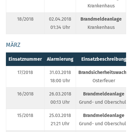
Krankenhaus
18/2018
02.04.2018
Brandmeldeanlage
W
01:34 Uhr
Krankenhaus
MÄRZ
Einsatznummer
Alarmierung
Einsatzbeschreibung
17/2018
31.03.2018
Brandsicherheitswache
18:00 Uhr
Osterfeuer
16/2018
26.03.2018
Brandmeldeanlage
00:13 Uhr
Grund- und Oberschule
15/2018
25.03.2018
Brandmeldeanlage
21:21 Uhr
Grund- und Oberschule