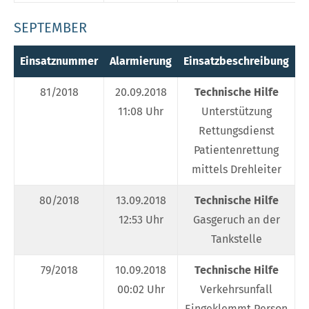
SEPTEMBER
Einsatznummer
Alarmierung
Einsatzbeschreibung
E
81/2018
20.09.2018
Technische Hilfe
11:08 Uhr
Unterstützung
Rettungsdienst
Patientenrettung
mittels Drehleiter
80/2018
13.09.2018
Technische Hilfe
12:53 Uhr
Gasgeruch an der
Tankstelle
79/2018
10.09.2018
Technische Hilfe
00:02 Uhr
Verkehrsunfall
Eingeklemmt Person