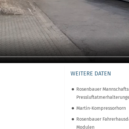
WEITERE DATEN
Rosenbauer Mannschaftsr
Pressluftatmerhalterung
Martin-Kompressorhorn
Rosenbauer Fahrerhausd
Modulen