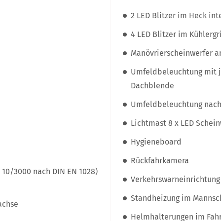
2 LED Blitzer im Heck int
4 LED Blitzer im Kühlergri
Manövrierscheinwerfer a
Umfeldbeleuchtung mit je
Dachblende
Umfeldbeleuchtung nach
Lichtmast 8 x LED Schein
Hygieneboard
Rückfahrkamera
10/3000 nach DIN EN 1028)
Verkehrswarneinrichtung
Standheizung im Mannsc
achse
Helmhalterungen im Fah