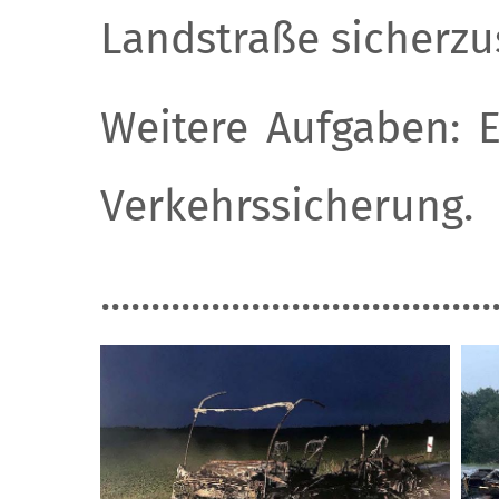
Landstraße sicherzus
Weitere Aufgaben: E
Verkehrssicherung.
.......................................