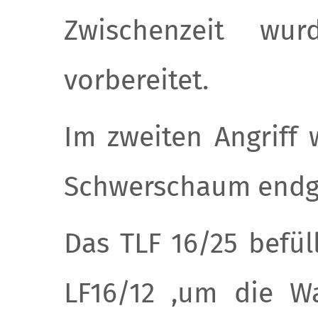
Zwischenzeit wur
vorbereitet.
Im zweiten Angriff
Schwerschaum endgül
Das TLF 16/25 befül
LF16/12 ,um die W