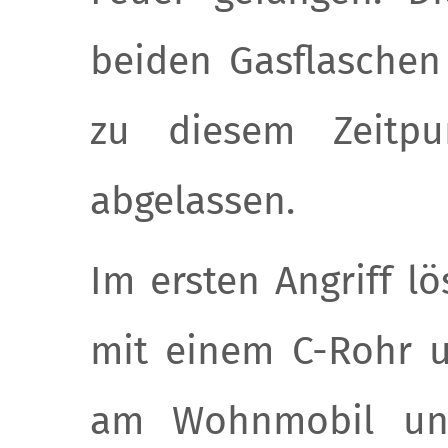
beiden Gasflasche
zu diesem Zeitp
abgelassen.
Im ersten Angriff l
mit einem C-Rohr 
am Wohnmobil un