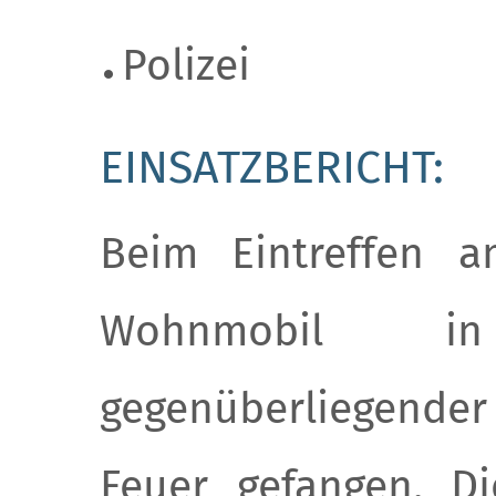
Polizei
EINSATZBERICHT:
Beim Eintreffen a
Wohnmobil in
gegenüberliegende
Feuer gefangen. Di