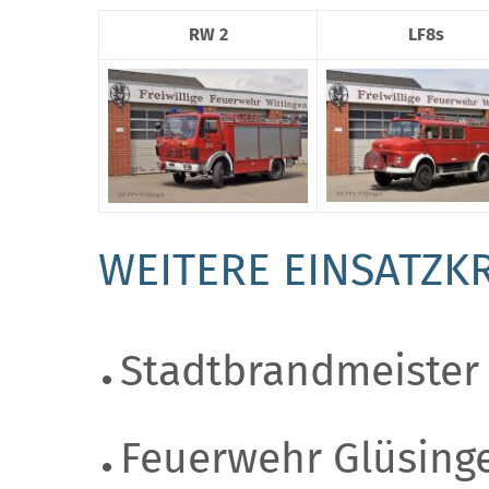
RW 2
LF8s
WEITERE EINSATZKR
Stadtbrandmeister
Feuerwehr Glüsing