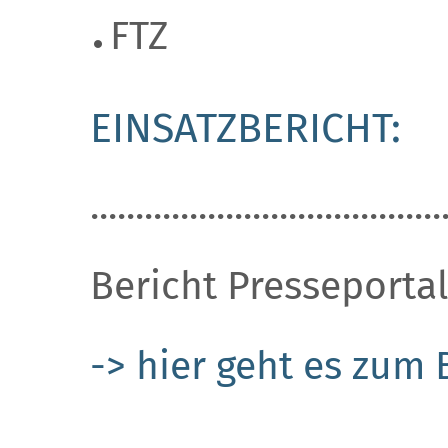
FTZ
EINSATZBERICHT:
.......................................
Bericht Presseportal 
-> hier geht es zum 
.......................................