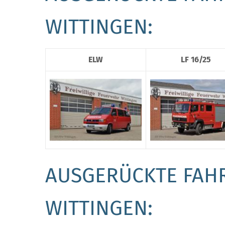
WITTINGEN:
ELW
LF 16/25
AUSGERÜCKTE FAH
WITTINGEN: