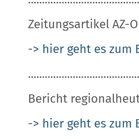
Zeitungsartikel AZ-O
-> hier geht es zum 
.......................................
Bericht regionalheut
-> hier geht es zum 