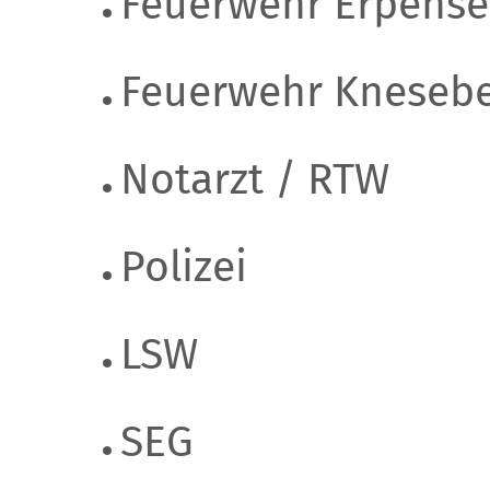
Feuerwehr Erpens
Feuerwehr Kneseb
Notarzt / RTW
Polizei
LSW
SEG