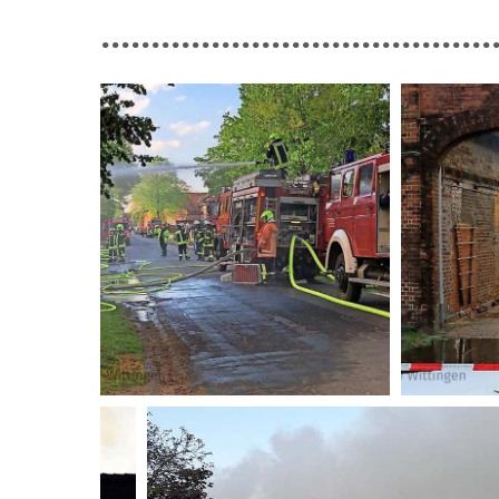
.......................................