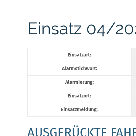
Einsatz 04/2
Einsatzart:
Alarmstichwort:
Alarmierung:
Einsatzort:
Einsatzmeldung:
AUSGERÜCKTE FAH