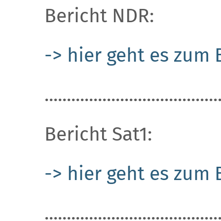
Bericht NDR:
-> hier geht es zum 
.......................................
Bericht Sat1:
-> hier geht es zum 
.......................................