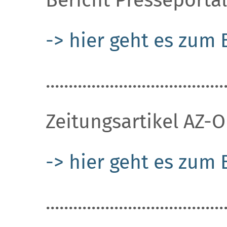
-> hier geht es zum 
.......................................
Zeitungsartikel AZ-O
-> hier geht es zum 
.......................................