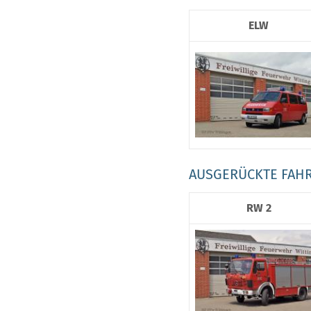
ELW
AUSGERÜCKTE FAH
RW 2