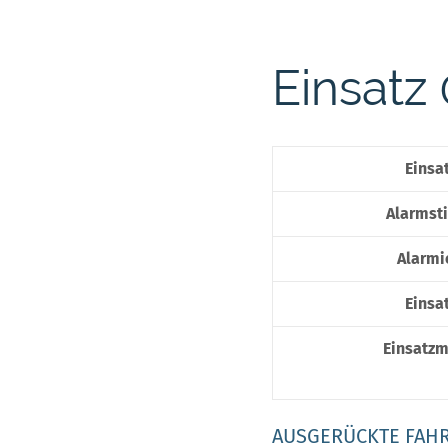
Einsatz
Einsat
Alarmsti
Alarmi
Einsat
Einsatzm
AUSGERÜCKTE FAH