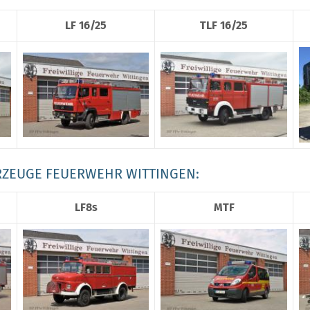
LF 16/25
TLF 16/25
RZEUGE FEUERWEHR WITTINGEN:
LF8s
MTF